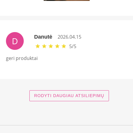
2026.04.15
Danutė
D
5
/
5
geri produktai
RODYTI DAUGIAU ATSILIEPIMŲ