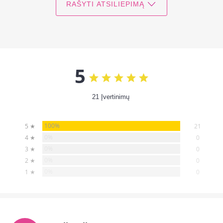
RAŠYTI ATSILIEPIMĄ
5
21 Įvertinimų
100%
5 ★
21
0%
4 ★
0
0%
3 ★
0
0%
2 ★
0
0%
1 ★
0