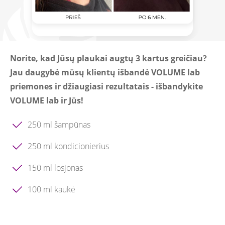
Norite, kad Jūsų plaukai augtų 3 kartus greičiau?
Jau daugybė mūsų klientų išbandė VOLUME lab
priemones ir džiaugiasi rezultatais - išbandykite
VOLUME lab ir Jūs!
250 ml šampūnas
250 ml kondicionierius
150 ml losjonas
100 ml kaukė