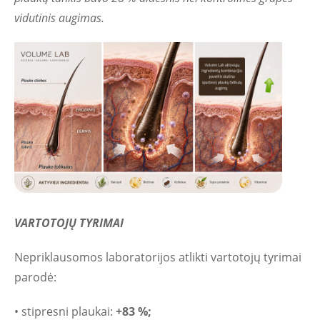
vidutinis augimas.
VARTOTOJŲ TYRIMAI
Nepriklausomos laboratorijos atlikti vartotojų tyrimai
parodė:
• stipresni plaukai:
+83 %;