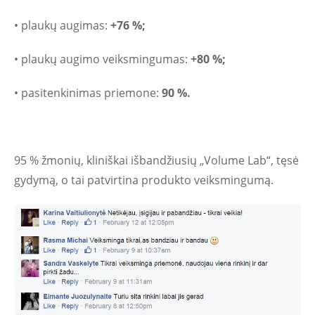
• plaukų augimas:
+76 %;
• plaukų augimo veiksmingumas:
+80 %;
• pasitenkinimas priemone:
90 %.
95 % žmonių, kliniškai išbandžiusių „Volume Lab“, tęsė
gydymą, o tai patvirtina produkto veiksmingumą.