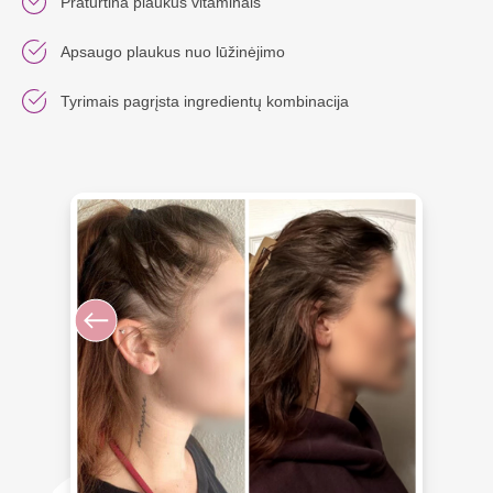
Praturtina plaukus vitaminais
Apsaugo plaukus nuo lūžinėjimo
Tyrimais pagrįsta ingredientų kombinacija