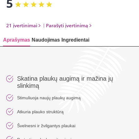
5
21 įvertinimai
|
Parašyti įvertinimą
Aprašymas
Naudojimas
Ingredientai
Skatina plaukų augimą ir mažina jų
slinkimą
Stimuliuoja naujų plaukų augimą
Atkuria plauko struktūrą
Švelnesni ir žvilgantys plaukai