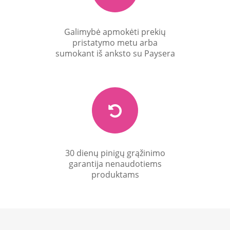
Galimybė apmokėti prekių
pristatymo metu arba
sumokant iš anksto su Paysera
30 dienų pinigų grąžinimo
garantija nenaudotiems
produktams